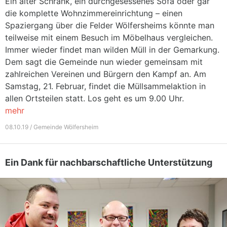
Ein alter Schrank, ein durchgesessenes Sofa oder gar
die komplette Wohnzimmereinrichtung – einen
Spaziergang über die Felder Wölfersheims könnte man
teilweise mit einem Besuch im Möbelhaus vergleichen.
Immer wieder findet man wilden Müll in der Gemarkung.
Dem sagt die Gemeinde nun wieder gemeinsam mit
zahlreichen Vereinen und Bürgern den Kampf an. Am
Samstag, 21. Februar, findet die Müllsammelaktion in
allen Ortsteilen statt. Los geht es um 9.00 Uhr.
mehr
08.10.19 / Gemeinde Wölfersheim
Ein Dank für nachbarschaftliche Unterstützung