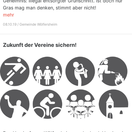
Geheimnis: Illegal entsorgter Grünschnitt. Ist doch nur
Gras mag man denken, stimmt aber nicht!
mehr
08.10.19 / Gemeinde Wölfersheim
Zukunft der Vereine sichern!