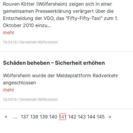
Rouven Kötter (Wölfersheim) zeigen sich in einer
gemeinsamen Presseerklärung verärgert über die
Entscheidung der VGO, das "Fifty-Fifty-Taxi" zum 1.
Oktober 2010 einzu...
mehr
19.09.19 / Gemeinde Wölfersheim
Schäden beheben – Sicherheit erhöhen
Wölfersheim wurde der Meldeplattform Radverkehr
angeschlossen
mehr
19.09.19 / Gemeinde Wölfersheim
<
>
…
137
138
139
140
141
142
143
144
145