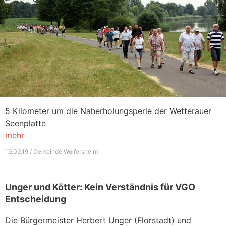
5 Kilometer um die Naherholungsperle der Wetterauer
Seenplatte
mehr
19.09.19 / Gemeinde Wölfersheim
Unger und Kötter: Kein Verständnis für VGO
Entscheidung
Die Bürgermeister Herbert Unger (Florstadt) und