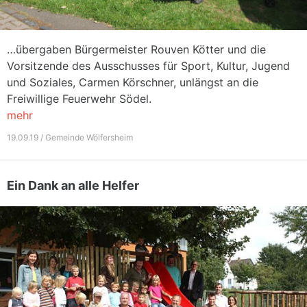
…übergaben Bürgermeister Rouven Kötter und die
Vorsitzende des Ausschusses für Sport, Kultur, Jugend
und Soziales, Carmen Körschner, unlängst an die
Freiwillige Feuerwehr Södel.
mehr
19.09.19 / Gemeinde Wölfersheim
Ein Dank an alle Helfer