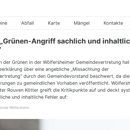
eine
Abfall
Karte
Mängel
Kontakte
 „Grünen-Angriff sachlich und inhaltli
“
n der Grünen in der Wölfersheimer Gemeindevertretung hat 
eerklärung über eine angebliche „Missachtung der
rtretung“ durch den Gemeindevorstand beschwert, da die
ärungen zu gemeindlichen Vorhaben veröffentlicht. Wölfers
er Rouven Kötter greift die Kritikpunkte auf und deckt sys
liche und inhaltliche Fehler auf:
einde Wölfersheim