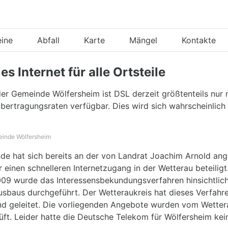
eine
Abfall
Karte
Mängel
Kontakte
es Internet für alle Ortsteile
er Gemeinde Wölfersheim ist DSL derzeit größtenteils nur 
bertragungsraten verfügbar. Dies wird sich wahrscheinlich
einde Wölfersheim
de hat sich bereits an der von Landrat Joachim Arnold an
für einen schnelleren Internetzugang in der Wetterau beteiligt
9 wurde das Interessensbekundungsverfahren hinsichtlic
usbaus durchgeführt. Der Wetteraukreis hat dieses Verfahr
nd geleitet. Die vorliegenden Angebote wurden vom Wetter
üft. Leider hatte die Deutsche Telekom für Wölfersheim ke