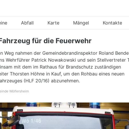
eine
Abfall
Karte
Mängel
Kontakte
Fahrzeug für die Feuerwehr
en Weg nahmen der Gemeindebrandinspektor Roland Bender
ms Wehrführer Patrick Nowakowski und sein Stellvertreter 
nsam mit dem im Rathaus für Brandschutz zuständigen
iter Thorsten Höhne in Kauf, um den Rohbau eines neuen
ahrzeuges (HLF 20/16) abzunehmen.
einde Wölfersheim