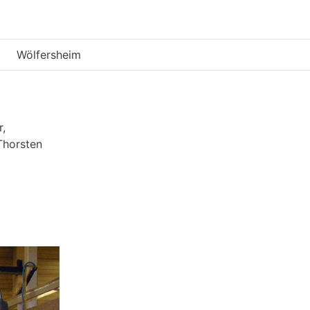
Wölfersheim
,
Thorsten