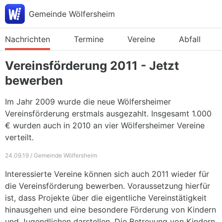
Gemeinde Wölfersheim
Nachrichten
Termine
Vereine
Abfall
Vereinsförderung 2011 - Jetzt
bewerben
Im Jahr 2009 wurde die neue Wölfersheimer
Vereinsförderung erstmals ausgezahlt. Insgesamt 1.000
€ wurden auch in 2010 an vier Wölfersheimer Vereine
verteilt.
24.09.19 / Gemeinde Wölfersheim
Interessierte Vereine können sich auch 2011 wieder für
die Vereinsförderung bewerben. Voraussetzung hierfür
ist, dass Projekte über die eigentliche Vereinstätigkeit
hinausgehen und eine besondere Förderung von Kindern
und Jugendlichen darstellen. Die Betreuung von Kindern