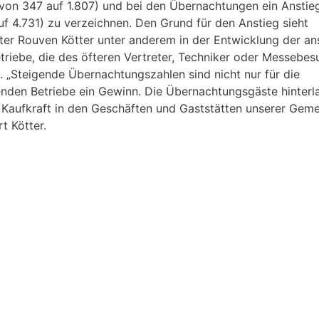
von 347 auf 1.807) und bei den Übernachtungen ein Ansti
f 4.731) zu verzeichnen. Den Grund für den Anstieg sieht
ter Rouven Kötter unter anderem in der Entwicklung der an
riebe, die des öfteren Vertreter, Techniker oder Messebes
 „Steigende Übernachtungszahlen sind nicht nur für die
nden Betriebe ein Gewinn. Die Übernachtungsgäste hinterla
 Kaufkraft in den Geschäften und Gaststätten unserer Geme
t Kötter.