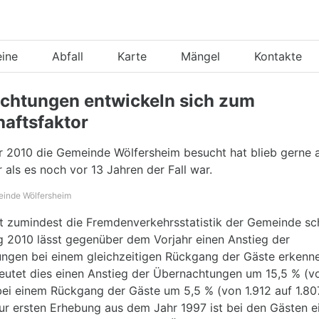
eine
Abfall
Karte
Mängel
Kontakte
chtungen entwickeln sich zum
haftsfaktor
r 2010 die Gemeinde Wölfersheim besucht hat blieb gerne 
 als es noch vor 13 Jahren der Fall war.
einde Wölfersheim
st zumindest die Fremdenverkehrsstatistik der Gemeinde sch
 2010 lässt gegenüber dem Vorjahr einen Anstieg der
ngen bei einem gleichzeitigen Rückgang der Gäste erkenne
eutet dies einen Anstieg der Übernachtungen um 15,5 % (v
bei einem Rückgang der Gäste um 5,5 % (von 1.912 auf 1.80
ur ersten Erhebung aus dem Jahr 1997 ist bei den Gästen e