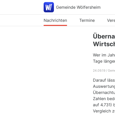
Gemeinde Wölfersheim
Nachrichten
Termine
Ver
Überna
Wirtsc
Wer im Jah
Tage länger
24.09.19 / Gem
Darauf läs
Auswertung
Übernachtu
Zahlen bed
auf 4.731) 
Vergleich z