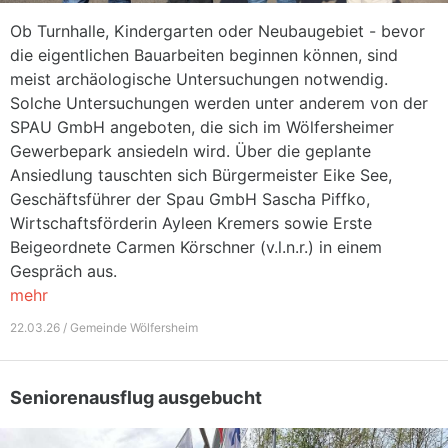
Ob Turnhalle, Kindergarten oder Neubaugebiet - bevor
die eigentlichen Bauarbeiten beginnen können, sind
meist archäologische Untersuchungen notwendig.
Solche Untersuchungen werden unter anderem von der
SPAU GmbH angeboten, die sich im Wölfersheimer
Gewerbepark ansiedeln wird. Über die geplante
Ansiedlung tauschten sich Bürgermeister Eike See,
Geschäftsführer der Spau GmbH Sascha Piffko,
Wirtschaftsförderin Ayleen Kremers sowie Erste
Beigeordnete Carmen Körschner (v.l.n.r.) in einem
Gespräch aus.
mehr
22.03.26 / Gemeinde Wölfersheim
Seniorenausflug ausgebucht