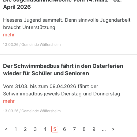
April 2026
Hessens Jugend sammelt. Denn sinnvolle Jugendarbeit
braucht Unterstützung
mehr
13.03.26 / Gemeinde Wölfersheim
Der Schwimmbadbus fährt in den Osterferien
wieder für Schüler und Senioren
Vom 31.03. bis zum 09.04.2026 fährt der
Schwimmbadbus jeweils Dienstag und Donnerstag
mehr
13.03.26 / Gemeinde Wölfersheim
<
>
1
2
3
4
5
6
7
8
9
…