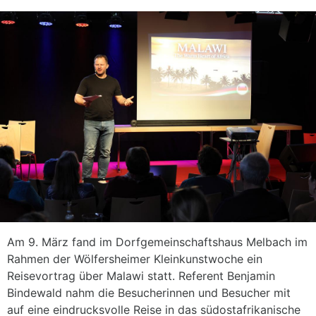
Am 9. März fand im Dorfgemeinschaftshaus Melbach im
Rahmen der Wölfersheimer Kleinkunstwoche ein
Reisevortrag über Malawi statt. Referent Benjamin
Bindewald nahm die Besucherinnen und Besucher mit
auf eine eindrucksvolle Reise in das südostafrikanische