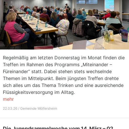
Regelmäßig am letzten Donnerstag im Monat finden die
Treffen im Rahmen des Programms „Miteinander –
Füreinander“ statt. Dabei stehen stets wechselnde
Themen im Mittelpunkt. Beim jüngsten Treffen drehte
sich alles um das Thema Trinken und eine ausreichende
Flüssigkeitsversorgung im Alltag.
mehr
22.03.26 / Gemeinde Wölfersheim
Die Jugendsammelwoche vom 14. März – 02.