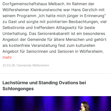
Dorfgemeinschaftshaus Melbach. Im Rahmen der
Wölfersheimer Kleinkunstwoche war Hans Gerzlich mit
seinem Programm „Ich hatte mich jünger in Erinnerung“
zu Gast und sorgte mit pointierten Beobachtungen, viel
Selbstironie und treffendem Alltagswitz für beste
Unterhaltung. Das Seniorenkabarett ist ein besonderes
Angebot der Gemeinde für ältere Menschen und gehört
als kostenfreie Veranstaltung fest zum kulturellen
Angebot für Seniorinnen und Senioren in Wölfersheim.
mehr
22.03.26 / Gemeinde Wölfersheim
Lachstürme und Standing Ovations bei
Schlongonges