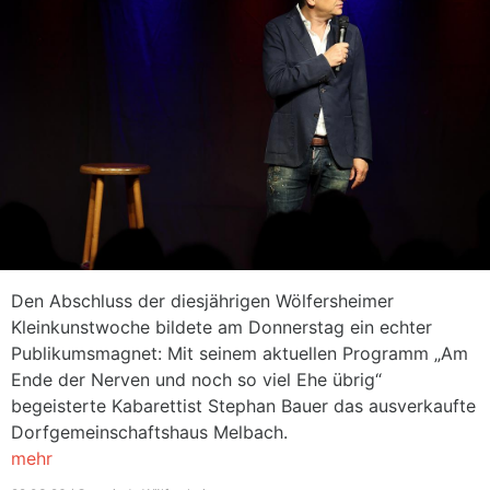
Den Abschluss der diesjährigen Wölfersheimer
Kleinkunstwoche bildete am Donnerstag ein echter
Publikumsmagnet: Mit seinem aktuellen Programm „Am
Ende der Nerven und noch so viel Ehe übrig“
begeisterte Kabarettist Stephan Bauer das ausverkaufte
Dorfgemeinschaftshaus Melbach.
mehr