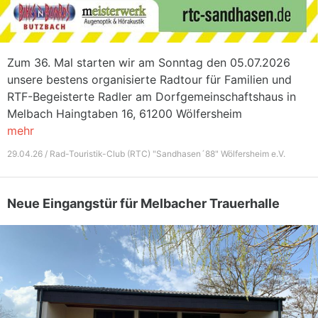
Zum 36. Mal starten wir am Sonntag den 05.07.2026
unsere bestens organisierte Radtour für Familien und
RTF-Begeisterte Radler am Dorfgemeinschaftshaus in
Melbach Haingtaben 16, 61200 Wölfersheim
mehr
29.04.26 / Rad-Touristik-Club (RTC) "Sandhasen´88" Wölfersheim e.V.
Neue Eingangstür für Melbacher Trauerhalle