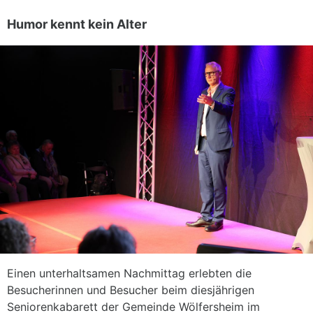
Humor kennt kein Alter
Einen unterhaltsamen Nachmittag erlebten die
Besucherinnen und Besucher beim diesjährigen
Seniorenkabarett der Gemeinde Wölfersheim im