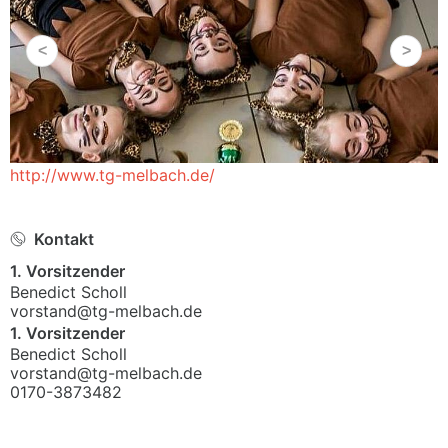
http://www.tg-melbach.de/
Kontakt
1. Vorsitzender
Benedict Scholl
vorstand@tg-melbach.de
1. Vorsitzender
Benedict Scholl
vorstand@tg-melbach.de
0170-3873482