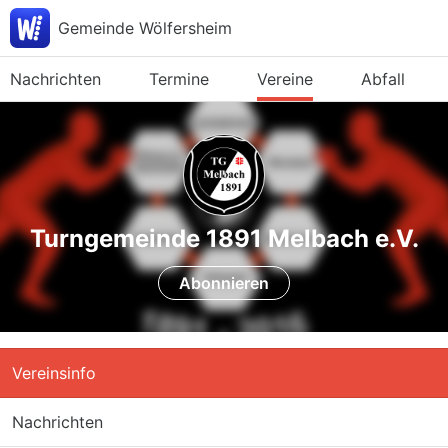
Gemeinde Wölfersheim
Nachrichten
Termine
Vereine
Abfall
Turngemeinde 1891 Melbach e.V.
Abonnieren
Vereinsinfo
Nachrichten