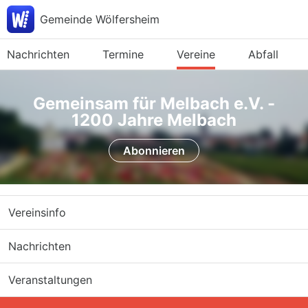
Gemeinde Wölfersheim
Nachrichten
Termine
Vereine
Abfall
Gemeinsam für Melbach e.V. -
1200 Jahre Melbach
Abonnieren
Vereinsinfo
Nachrichten
Veranstaltungen