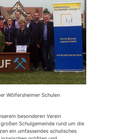
der Wölfersheimer Schulen
 unserem besonderen Verein
er großen Schulgemeinde rund um die
zen ein umfassendes schulisches
 inzwischen größten und