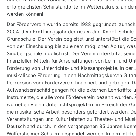
erfolgreichsten Schulstandorte im Wetteraukreis, an dem
werden können!
Der Förderverein wurde bereits 1988 gegründet, zunächs
2004, dem Eröffnungsjahr der neuen Jim-Knopf-Schule, 
Grundschule. Der Verein begleitet und unterstützt die 
von der Einschulung bis zu einem möglichen Abitur, was 
Singbergschule möglich ist. Der Verein unterstützt sein
finanziellen Mitteln für Anschaffungen von Lern- und Un
Förderung von Unterrichts- und Klassenprojekte. In der
musikalische Förderung in den Nachmittagskursen Gitarr
Perkussion vom Förderverein finanziert und getragen. 
Aufwandsentschädigungen für die externen Lehrkräfte 
Instrumente, die alle vom Förderverein bezahlt wurden. Ä
wo neben vielen Unterrichtsprojekten im Bereich der G
die musikalische Arbeit besonders gefördert werden! De
Veranstaltungen und Kulturfahrten zu Theater- und Musi
Deutschland durch. In den vergangenen 35 Jahren konnt
Wölfersheimer Schulen gespendet werden. In den letzten