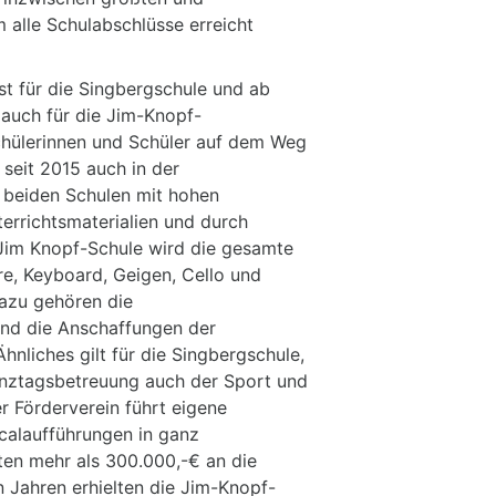
 alle Schulabschlüsse erreicht
t für die Singbergschule und ab
auch für die Jim-Knopf-
Schülerinnen und Schüler auf dem Weg
seit 2015 auch in der
e beiden Schulen mit hohen
terrichtsmaterialien und durch
 Jim Knopf-Schule wird die gesamte
e, Keyboard, Geigen, Cello und
Dazu gehören die
und die Anschaffungen der
hnliches gilt für die Singbergschule,
anztagsbetreuung auch der Sport und
r Förderverein führt eigene
calaufführungen in ganz
en mehr als 300.000,-€ an die
 Jahren erhielten die Jim-Knopf-