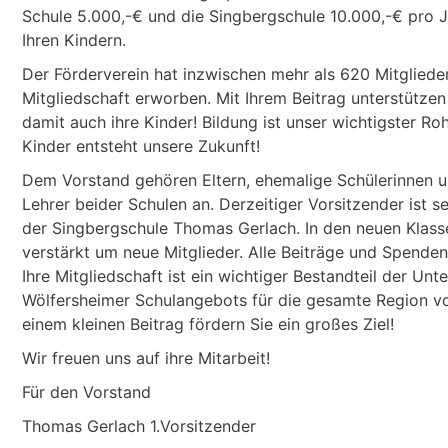
Schule 5.000,-€ und die Singbergschule 10.000,-€ pro J
Ihren Kindern.
Der Förderverein hat inzwischen mehr als 620 Mitgliede
Mitgliedschaft erworben. Mit Ihrem Beitrag unterstützen
damit auch ihre Kinder! Bildung ist unser wichtigster Roh
Kinder entsteht unsere Zukunft!
Dem Vorstand gehören Eltern, ehemalige Schülerinnen u
Lehrer beider Schulen an. Derzeitiger Vorsitzender ist s
der Singbergschule Thomas Gerlach. In den neuen Klassen
verstärkt um neue Mitglieder. Alle Beiträge und Spenden 
Ihre Mitgliedschaft ist ein wichtiger Bestandteil der Un
Wölfersheimer Schulangebots für die gesamte Region vo
einem kleinen Beitrag fördern Sie ein großes Ziel!
Wir freuen uns auf ihre Mitarbeit!
Für den Vorstand
Thomas Gerlach 1.Vorsitzender