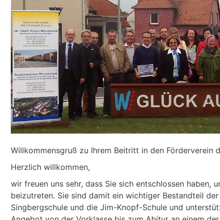
Willkommensgruß zu Ihrem Beitritt in den Förderverein 
Herzlich willkommen,
wir freuen uns sehr, dass Sie sich entschlossen haben,
beizutreten. Sie sind damit ein wichtiger Bestandteil d
Singbergschule und die Jim-Knopf-Schule und unterstüt
Angebot von der Vorklasse bis zum Abitur an einem der