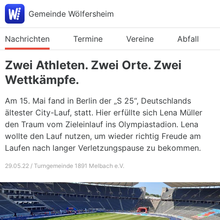
Gemeinde Wölfersheim
Nachrichten
Termine
Vereine
Abfall
Zwei Athleten. Zwei Orte. Zwei
Wettkämpfe.
Am 15. Mai fand in Berlin der „S 25“, Deutschlands
ältester City-Lauf, statt. Hier erfüllte sich Lena Müller
den Traum vom Zieleinlauf ins Olympiastadion. Lena
wollte den Lauf nutzen, um wieder richtig Freude am
Laufen nach langer Verletzungspause zu bekommen.
29.05.22 / Turngemeinde 1891 Melbach e.V.