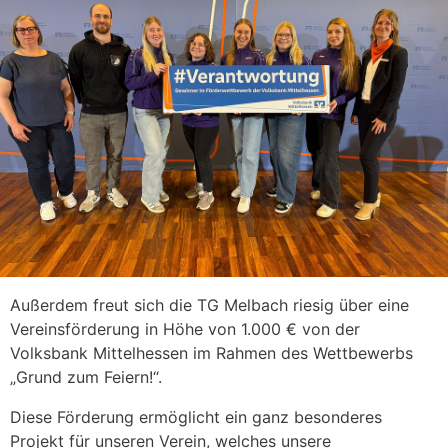
Außerdem freut sich die TG Melbach riesig über eine
Vereinsförderung in Höhe von 1.000 € von der
Volksbank Mittelhessen im Rahmen des Wettbewerbs
„Grund zum Feiern!“.
Diese Förderung ermöglicht ein ganz besonderes
Projekt für unseren Verein, welches unsere