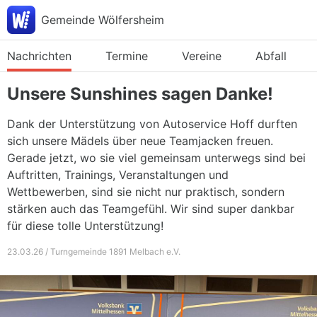
Gemeinde Wölfersheim
Nachrichten
Termine
Vereine
Abfall
Unsere Sunshines sagen Danke!
Dank der Unterstützung von Autoservice Hoff durften
sich unsere Mädels über neue Teamjacken freuen.
Gerade jetzt, wo sie viel gemeinsam unterwegs sind bei
Auftritten, Trainings, Veranstaltungen und
Wettbewerben, sind sie nicht nur praktisch, sondern
stärken auch das Teamgefühl. Wir sind super dankbar
für diese tolle Unterstützung!
23.03.26 / Turngemeinde 1891 Melbach e.V.