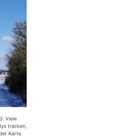
. Viele
ys tracken,
der Karte