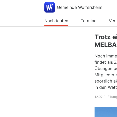
Gemeinde Wölfersheim
Nachrichten
Termine
Ver
Trotz 
MELBA
Noch immer 
findet als
Übungen pe
Mitglieder 
sportlich 
in den Wett
12.02.21 / Tur