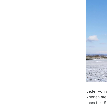
Jeder von 
können die
manche könn