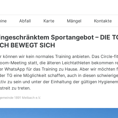
eine
Abfall
Karte
Mängel
Kontakte
eingeschränktem Sportangebot – DIE T
CH BEWEGT SICH
können wir kein normales Training anbieten. Das Circle-fit
 Zoom-Meeting statt, die älteren Leichtathleten bekommen 
r WhatsApp für das Training zu Hause. Aber wir möchten fü
der TG eine Möglichkeit schaffen, auch in diesen schwierig
aktiv zu sein und unter der Einhaltung der gültigen Hygie
streit zu treten.
ngemeinde 1891 Melbach e.V.