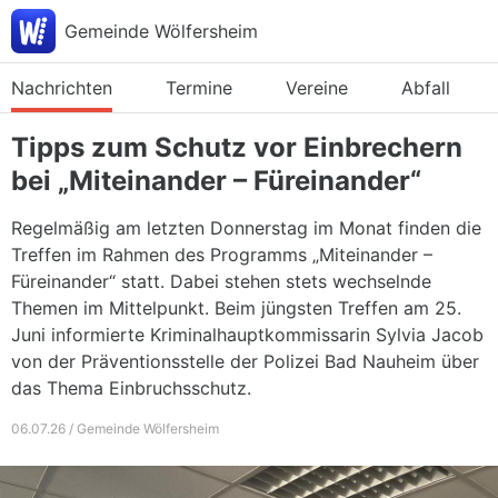
Gemeinde Wölfersheim
Nachrichten
Termine
Vereine
Abfall
Tipps zum Schutz vor Einbrechern
bei „Miteinander – Füreinander“
Regelmäßig am letzten Donnerstag im Monat finden die
Treffen im Rahmen des Programms „Miteinander –
Füreinander“ statt. Dabei stehen stets wechselnde
Themen im Mittelpunkt. Beim jüngsten Treffen am 25.
Juni informierte Kriminalhauptkommissarin Sylvia Jacob
von der Präventionsstelle der Polizei Bad Nauheim über
das Thema Einbruchsschutz.
06.07.26 / Gemeinde Wölfersheim