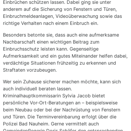
Einbrüchen schützen lassen. Dabei ging sie unter
anderem auf die Sicherung von Fenstern und Türen,
Einbruchmeldeanlagen, Videoüberwachung sowie das
richtige Verhalten nach einem Einbruch ein.
Besonders betonte sie, dass auch eine aufmerksame
Nachbarschaft einen wichtigen Beitrag zum
Einbruchsschutz leisten kann. Gegenseitige
Aufmerksamkeit und ein gutes Miteinander helfen dabei,
verdächtige Situationen frühzeitig zu erkennen und
Straftaten vorzubeugen.
Wer sein Zuhause sicherer machen möchte, kann sich
auch individuell beraten lassen.
Kriminalhauptkommissarin Sylvia Jacob bietet
persönliche Vor-Ort-Beratungen an – beispielsweise
beim Neubau oder bei der Nachrüstung von Fenstern
und Türen. Die Terminvereinbarung erfolgt über die
Polizei Bad Nauheim. Gerne vermittelt auch
Gemeindepflegerin Doris Schäfer den entsprechenden