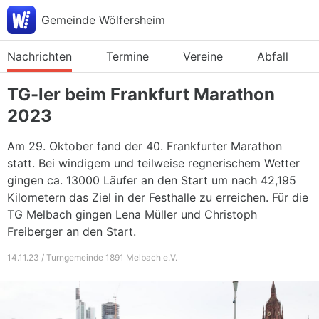
Gemeinde Wölfersheim
Nachrichten
Termine
Vereine
Abfall
TG-ler beim Frankfurt Marathon
2023
Am 29. Oktober fand der 40. Frankfurter Marathon
statt. Bei windigem und teilweise regnerischem Wetter
gingen ca. 13000 Läufer an den Start um nach 42,195
Kilometern das Ziel in der Festhalle zu erreichen. Für die
TG Melbach gingen Lena Müller und Christoph
Freiberger an den Start.
14.11.23 / Turngemeinde 1891 Melbach e.V.