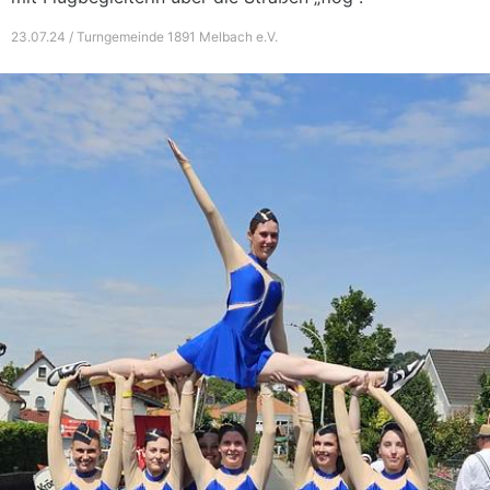
23.07.24 / Turngemeinde 1891 Melbach e.V.