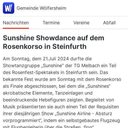
Gemeinde Wölfersheim
Nachrichten
Termine
Vereine
Abfall
Sunshine Showdance auf dem
Rosenkorso in Steinfurth
Am Sonntag, dem 21.Juli 2024 durfte die
Showtanzgruppe „Sunshine“ der TG Melbach ein Teil
des Rosenfest-Spektakels in Steinfurth sein. Das
bekannte Fest wurde am Sonntag mit dem Rosenkorso
als Finale abgeschlossen, bei dem die „Sunshines“
akrobatische Elemente, Tanzeinlagen und
beeindruckende Hebefiguren zeigten. Begleitet von
Musik präsentierten sie auch einen Teil der Requisiten
ihrer diesjährigen Show „Sunshine Airline - Absturz
vorprogrammiert“, indem ein selbstgebautes Flugzeug
mit Flugbegleiterin über die Straßen „flog“.