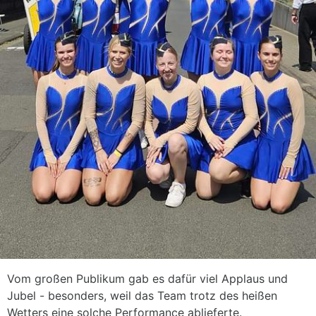
Vom großen Publikum gab es dafür viel Applaus und
Jubel - besonders, weil das Team trotz des heißen
Wetters eine solche Performance ablieferte.