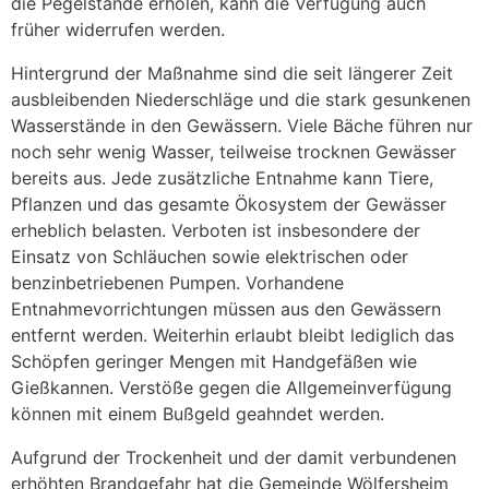
die Pegelstände erholen, kann die Verfügung auch
früher widerrufen werden.
Hintergrund der Maßnahme sind die seit längerer Zeit
ausbleibenden Niederschläge und die stark gesunkenen
Wasserstände in den Gewässern. Viele Bäche führen nur
noch sehr wenig Wasser, teilweise trocknen Gewässer
bereits aus. Jede zusätzliche Entnahme kann Tiere,
Pflanzen und das gesamte Ökosystem der Gewässer
erheblich belasten. Verboten ist insbesondere der
Einsatz von Schläuchen sowie elektrischen oder
benzinbetriebenen Pumpen. Vorhandene
Entnahmevorrichtungen müssen aus den Gewässern
entfernt werden. Weiterhin erlaubt bleibt lediglich das
Schöpfen geringer Mengen mit Handgefäßen wie
Gießkannen. Verstöße gegen die Allgemeinverfügung
können mit einem Bußgeld geahndet werden.
Aufgrund der Trockenheit und der damit verbundenen
erhöhten Brandgefahr hat die Gemeinde Wölfersheim