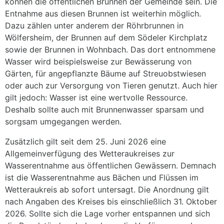
können die öffentlichen Brunnen der Gemeinde sein. Die
Entnahme aus diesen Brunnen ist weiterhin möglich.
Dazu zählen unter anderem der Röhrbrunnen in
Wölfersheim, der Brunnen auf dem Södeler Kirchplatz
sowie der Brunnen in Wohnbach. Das dort entnommene
Wasser wird beispielsweise zur Bewässerung von
Gärten, für angepflanzte Bäume auf Streuobstwiesen
oder auch zur Versorgung von Tieren genutzt. Auch hier
gilt jedoch: Wasser ist eine wertvolle Ressource.
Deshalb sollte auch mit Brunnenwasser sparsam und
sorgsam umgegangen werden.
Zusätzlich gilt seit dem 25. Juni 2026 eine
Allgemeinverfügung des Wetteraukreises zur
Wasserentnahme aus öffentlichen Gewässern. Demnach
ist die Wasserentnahme aus Bächen und Flüssen im
Wetteraukreis ab sofort untersagt. Die Anordnung gilt
nach Angaben des Kreises bis einschließlich 31. Oktober
2026. Sollte sich die Lage vorher entspannen und sich