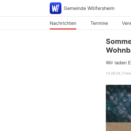
Gemeinde Wölfersheim
Nachrichten
Termine
Ver
Sommer
Wohnb
Wir laden 
14.06.24 / Fre