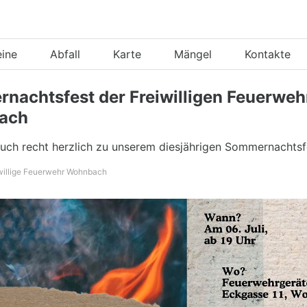
eine
Abfall
Karte
Mängel
Kontakte
nachtsfest der Freiwilligen Feuerweh
ach
Euch recht herzlich zu unserem diesjährigen Sommernachtsfe
iwillige Feuerwehr Wohnbach