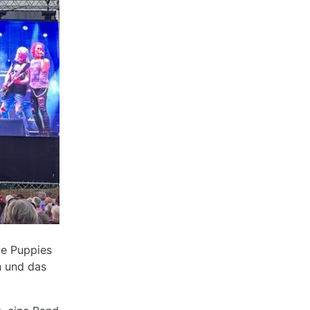
ve Puppies
n und das