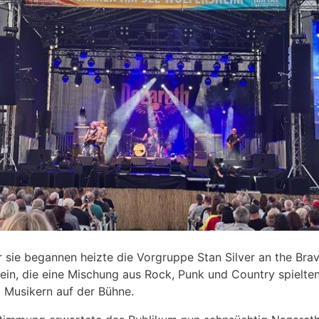
 sie begannen heizte die Vorgruppe Stan Silver an the Bra
ein, die eine Mischung aus Rock, Punk und Country spielte
i Musikern auf der Bühne.