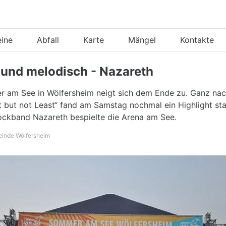
eine
Abfall
Karte
Mängel
Kontakte
 und melodisch - Nazareth
 am See in Wölfersheim neigt sich dem Ende zu. Ganz na
 but not Least“ fand am Samstag nochmal ein Highlight sta
Rockband Nazareth bespielte die Arena am See.
einde Wölfersheim