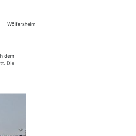
Wölfersheim
ch dem
tt. Die