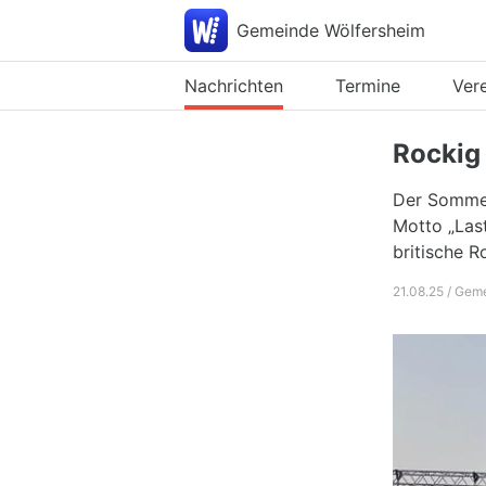
Gemeinde Wölfersheim
Nachrichten
Termine
Ver
Rockig
Der Sommer
Motto „Last
britische 
21.08.25 / Gem