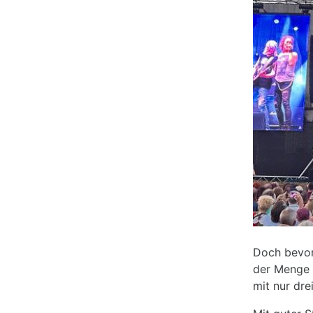
Doch bevor
der Menge 
mit nur dre