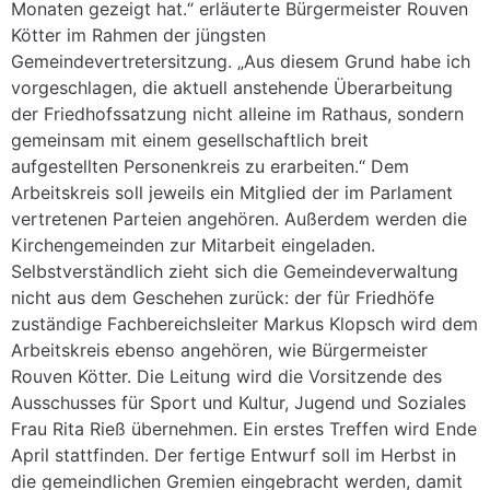
Monaten gezeigt hat.“ erläuterte Bürgermeister Rouven
Kötter im Rahmen der jüngsten
Gemeindevertretersitzung. „Aus diesem Grund habe ich
vorgeschlagen, die aktuell anstehende Überarbeitung
der Friedhofssatzung nicht alleine im Rathaus, sondern
gemeinsam mit einem gesellschaftlich breit
aufgestellten Personenkreis zu erarbeiten.“ Dem
Arbeitskreis soll jeweils ein Mitglied der im Parlament
vertretenen Parteien angehören. Außerdem werden die
Kirchengemeinden zur Mitarbeit eingeladen.
Selbstverständlich zieht sich die Gemeindeverwaltung
nicht aus dem Geschehen zurück: der für Friedhöfe
zuständige Fachbereichsleiter Markus Klopsch wird dem
Arbeitskreis ebenso angehören, wie Bürgermeister
Rouven Kötter. Die Leitung wird die Vorsitzende des
Ausschusses für Sport und Kultur, Jugend und Soziales
Frau Rita Rieß übernehmen. Ein erstes Treffen wird Ende
April stattfinden. Der fertige Entwurf soll im Herbst in
die gemeindlichen Gremien eingebracht werden, damit