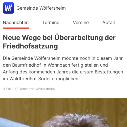
Gemeinde Wölfersheim
Nachrichten
Termine
Vereine
Abfall
Neue Wege bei Überarbeitung der
Friedhofsatzung
Die Gemeinde Wölfersheim möchte noch in diesem Jahr
den Baumfriedhof in Wohnbach fertig stellen und
Anfang des kommenden Jahres die ersten Bestattungen
im Waldfriedhof Södel ermöglichen.
07.10.19 / Gemeinde Wölfersheim