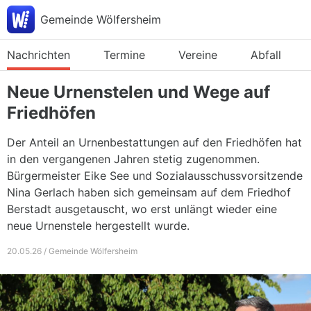
Gemeinde Wölfersheim
Nachrichten
Termine
Vereine
Abfall
Neue Urnenstelen und Wege auf
Friedhöfen
Der Anteil an Urnenbestattungen auf den Friedhöfen hat
in den vergangenen Jahren stetig zugenommen.
Bürgermeister Eike See und Sozialausschussvorsitzende
Nina Gerlach haben sich gemeinsam auf dem Friedhof
Berstadt ausgetauscht, wo erst unlängt wieder eine
neue Urnenstele hergestellt wurde.
20.05.26 / Gemeinde Wölfersheim