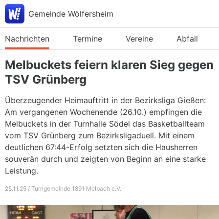
Gemeinde Wölfersheim
Nachrichten
Termine
Vereine
Abfall
Melbuckets feiern klaren Sieg gegen
TSV Grünberg
Überzeugender Heimauftritt in der Bezirksliga Gießen:
Am vergangenen Wochenende (26.10.) empfingen die
Melbuckets in der Turnhalle Södel das Basketballteam
vom TSV Grünberg zum Bezirksligaduell. Mit einem
deutlichen 67:44-Erfolg setzten sich die Hausherren
souverän durch und zeigten von Beginn an eine starke
Leistung.
25.11.25 / Turngemeinde 1891 Melbach e.V.