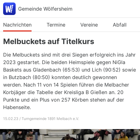
Gemeinde Wölfersheim
Nachrichten
Termine
Vereine
Abfall
Melbuckets auf Titelkurs
Die Melbuckets sind mit drei Siegen erfolgreich ins Jahr
2023 gestartet. Die beiden Heimspiele gegen NiGla
Baskets aus Gladenbach (65:53) und Lich (90:52) sowie
in Butzbach (80:50) konnten deutlich gewonnen
werden. Nach 11 von 14 Spielen führen die Melbacher
Korbjäger die Tabelle der Kreisliga B Gießen an. 20
Punkte und ein Plus von 257 Körben stehen auf der
Habenseite.
15.02.23 / Turngemeinde 1891 Melbach e.V.