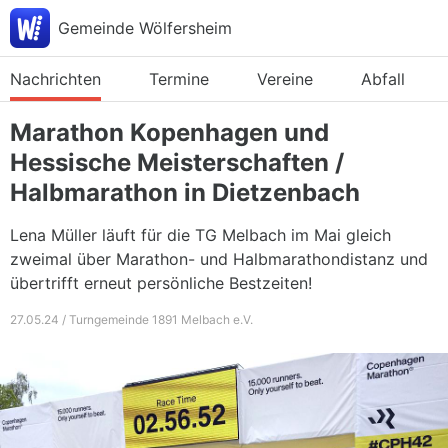
Gemeinde Wölfersheim
Nachrichten
Termine
Vereine
Abfall
Marathon Kopenhagen und
Hessische Meisterschaften /
Halbmarathon in Dietzenbach
Lena Müller läuft für die TG Melbach im Mai gleich
zweimal über Marathon- und Halbmarathondistanz und
übertrifft erneut persönliche Bestzeiten!
27.05.24 / Turngemeinde 1891 Melbach e.V.