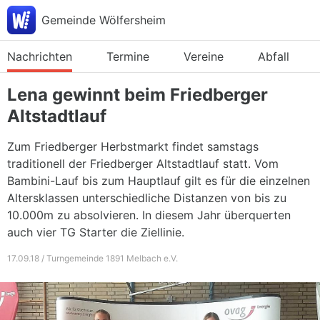
Gemeinde Wölfersheim
Nachrichten
Termine
Vereine
Abfall
Lena gewinnt beim Friedberger
Altstadtlauf
Zum Friedberger Herbstmarkt findet samstags
traditionell der Friedberger Altstadtlauf statt. Vom
Bambini-Lauf bis zum Hauptlauf gilt es für die einzelnen
Altersklassen unterschiedliche Distanzen von bis zu
10.000m zu absolvieren. In diesem Jahr überquerten
auch vier TG Starter die Ziellinie.
17.09.18 / Turngemeinde 1891 Melbach e.V.