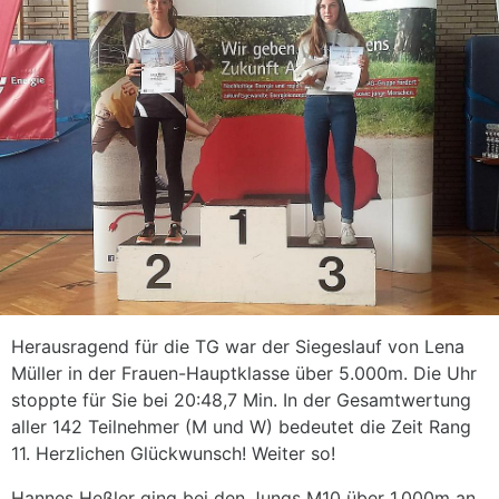
Herausragend für die TG war der Siegeslauf von Lena
Müller in der Frauen-Hauptklasse über 5.000m. Die Uhr
stoppte für Sie bei 20:48,7 Min. In der Gesamtwertung
aller 142 Teilnehmer (M und W) bedeutet die Zeit Rang
11. Herzlichen Glückwunsch! Weiter so!
Hannes Heßler ging bei den Jungs M10 über 1.000m an