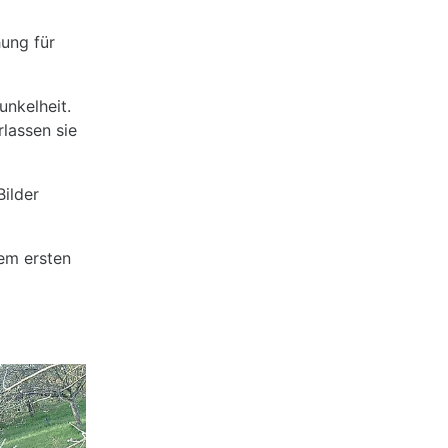
ung für
unkelheit.
lassen sie
Bilder
dem ersten