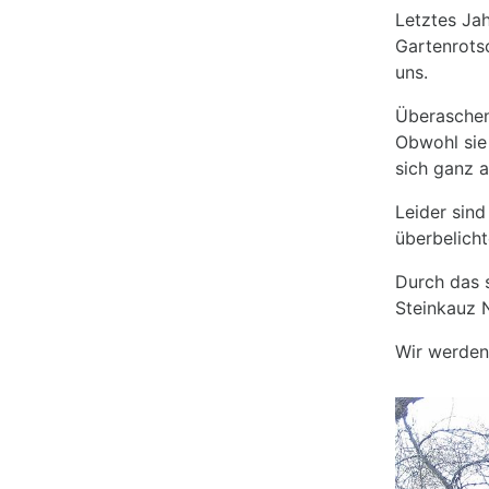
Letztes Jah
Gartenrots
uns.
Überaschend
Obwohl sie
sich ganz a
Leider sind
überbelich
Durch das 
Steinkauz 
Wir werden