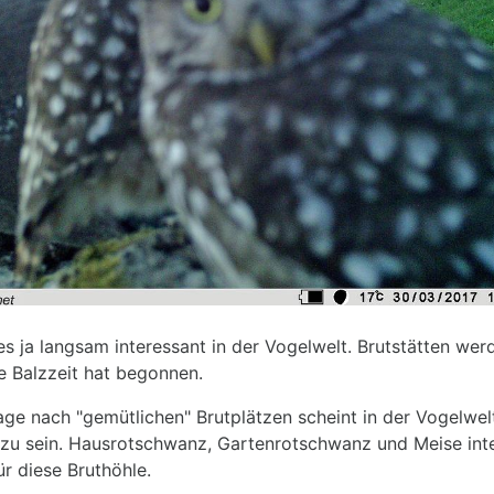
es ja langsam interessant in der Vogelwelt. Brutstätten wer
e Balzzeit hat begonnen.
age nach "gemütlichen" Brutplätzen scheint in der Vogelwel
 zu sein. Hausrotschwanz, Gartenrotschwanz und Meise int
ür diese Bruthöhle.