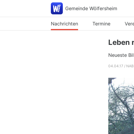
Gemeinde Wölfersheim
Nachrichten
Termine
Ver
Leben 
Neueste Bi
04.04.17 / NAB