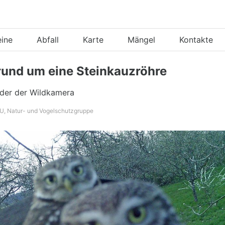
eine
Abfall
Karte
Mängel
Kontakte
rund um eine Steinkauzröhre
lder der Wildkamera
U, Natur- und Vogelschutzgruppe