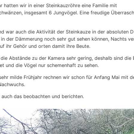
r hatten wir in einer Steinkauzröhre eine Familie mit
chwänzen, insgesamt 6 Jungvögel. Eine freudige Überrasch
 war auch die Aktivität der Steinkauze in der absoluten D
 in der Dämmerung noch sehr gut sehen können, Nachts ver
uf ihr Gehör und orten damit ihre Beute.
 die Abstände zu der Kamera sehr gering, deshalb sind die 
tet und die Vögel nur schemenhaft zu sehen.
sehr milde Frühjahr rechnen wir schon für Anfang Mai mit 
Nachwuchs.
 auch das beobachten und berichten.