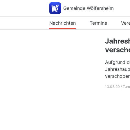
Gemeinde Wölfersheim
Nachrichten
Termine
Ver
Jahres
versch
Aufgrund d
Jahreshaup
verschoben
13.03.20 / Tur