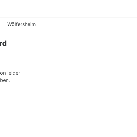
Wölfersheim
rd
on leider
ben.