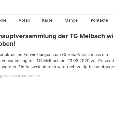
eine
Abfall
Karte
Mängel
Kontakte
hauptversammlung der TG Melbach wi
oben!
er aktuellen Entwicklungen zum Corona-Visrus muss die
tversammlung der TG Melbach am 13.03.2020 zur Präventi
 werden. Ein Ausweichtermin wird rechtzeitig bekanntgege
ngemeinde 1891 Melbach e.V.