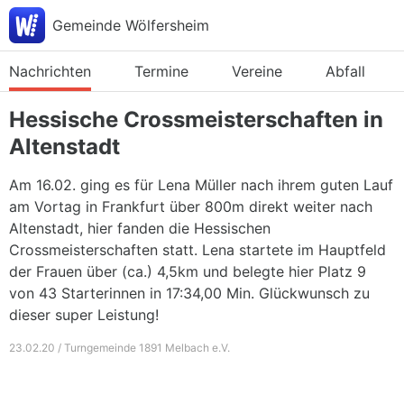
Gemeinde Wölfersheim
Nachrichten
Termine
Vereine
Abfall
Hessische Crossmeisterschaften in
Altenstadt
Am 16.02. ging es für Lena Müller nach ihrem guten Lauf
am Vortag in Frankfurt über 800m direkt weiter nach
Altenstadt, hier fanden die Hessischen
Crossmeisterschaften statt. Lena startete im Hauptfeld
der Frauen über (ca.) 4,5km und belegte hier Platz 9
von 43 Starterinnen in 17:34,00 Min. Glückwunsch zu
dieser super Leistung!
23.02.20 / Turngemeinde 1891 Melbach e.V.