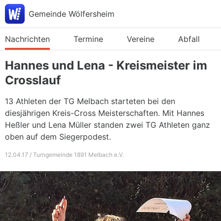
Gemeinde Wölfersheim
Nachrichten
Termine
Vereine
Abfall
Hannes und Lena - Kreismeister im
Crosslauf
13 Athleten der TG Melbach starteten bei den
diesjährigen Kreis-Cross Meisterschaften. Mit Hannes
Heßler und Lena Müller standen zwei TG Athleten ganz
oben auf dem Siegerpodest.
12.04.17 / Turngemeinde 1891 Melbach e.V.