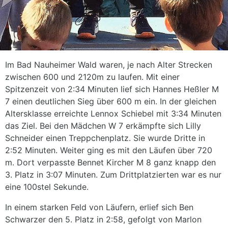
Im Bad Nauheimer Wald waren, je nach Alter Strecken
zwischen 600 und 2120m zu laufen. Mit einer
Spitzenzeit von 2:34 Minuten lief sich Hannes Heßler M
7 einen deutlichen Sieg über 600 m ein. In der gleichen
Altersklasse erreichte Lennox Schiebel mit 3:34 Minuten
das Ziel. Bei den Mädchen W 7 erkämpfte sich Lilly
Schneider einen Treppchenplatz. Sie wurde Dritte in
2:52 Minuten. Weiter ging es mit den Läufen über 720
m. Dort verpasste Bennet Kircher M 8 ganz knapp den
3. Platz in 3:07 Minuten. Zum Drittplatzierten war es nur
eine 100stel Sekunde.
In einem starken Feld von Läufern, erlief sich Ben
Schwarzer den 5. Platz in 2:58, gefolgt von Marlon