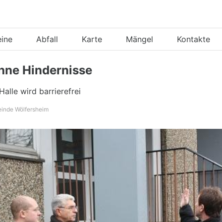
eine
Abfall
Karte
Mängel
Kontakte
ohne Hindernisse
Halle wird barrierefrei
einde Wölfersheim