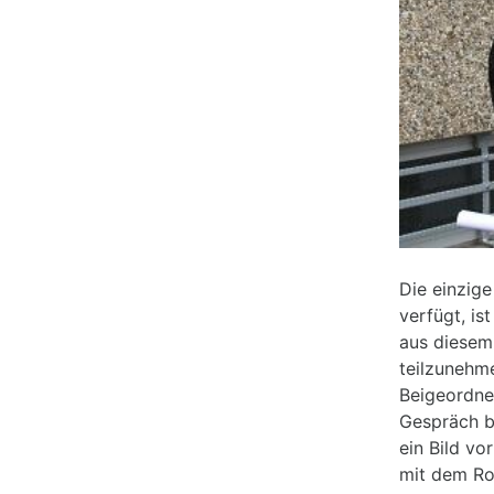
Die einzige
verfügt, i
aus diesem 
teilzunehm
Beigeordne
Gespräch b
ein Bild vo
mit dem Rol