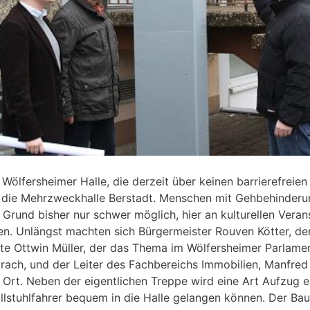
 Wölfersheimer Halle, die derzeit über keinen barrierefreie
st die Mehrzweckhalle Berstadt. Menschen mit Gehbehinderu
Grund bisher nur schwer möglich, hier an kulturellen Veran
en. Unlängst machten sich Bürgermeister Rouven Kötter, der
te Ottwin Müller, der das Thema im Wölfersheimer Parlamen
rach, und der Leiter des Fachbereichs Immobilien, Manfred
r Ort. Neben der eigentlichen Treppe wird eine Art Aufzug e
lstuhlfahrer bequem in die Halle gelangen können. Der Bau