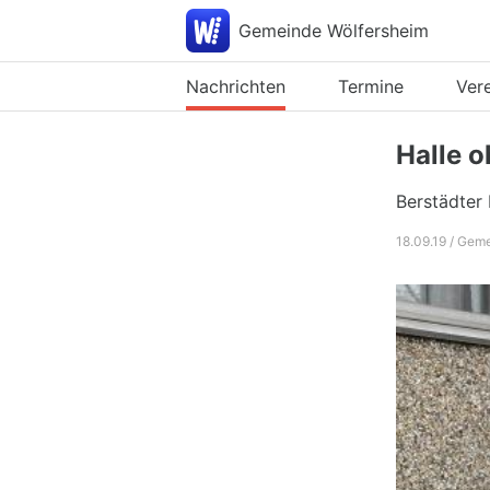
Gemeinde Wölfersheim
Nachrichten
Termine
Ver
Halle 
Berstädter 
18.09.19 / Gem