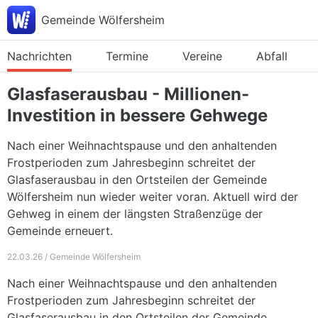
Gemeinde Wölfersheim
Nachrichten
Termine
Vereine
Abfall
Glasfaserausbau - Millionen-
Investition in bessere Gehwege
Nach einer Weihnachtspause und den anhaltenden
Frostperioden zum Jahresbeginn schreitet der
Glasfaserausbau in den Ortsteilen der Gemeinde
Wölfersheim nun wieder weiter voran. Aktuell wird der
Gehweg in einem der längsten Straßenzüge der
Gemeinde erneuert.
22.03.26 / Gemeinde Wölfersheim
Nach einer Weihnachtspause und den anhaltenden
Frostperioden zum Jahresbeginn schreitet der
Glasfaserausbau in den Ortsteilen der Gemeinde