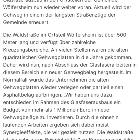
Wölfersheim nun wieder weiter voran. Aktuell wird der
Gehweg in einem der längsten Straßenzüge der
Gemeinde erneuert.
Die Waldstraße im Ortsteil Wölfersheim ist über 500
Meter lang und verfügt über zahlreiche
Kreuzungsbereiche. An vielen Stellen waren die alten
quadratischen Gehwegplatten in die Jahre gekommen.
Daher wird nun, nach Abschluss der Glasfaserarbeiten in
diesem Bereich ein neuer Gehwegbelag hergestellt. Im
Normalfall würde das Unternehmen die alten
Gehwegplatten wieder verlegen oder partiell einen
Asphaltbelag aufbringen. „Wir haben uns dazu
entschieden im Rahmen des Glasfaserausbaus ein
Budget von mehr als 1 Millionen Euro in neue
Gehwegbeläge zu investieren. Durch die ohnehin
laufenden Arbeiten ergeben sich dabei meist
Synergieeffekte, die wir gezielt nutzen. Die Waldstraße
ist ein sehr gutes Beispiel dafür,“ so Bürgermeister Eike