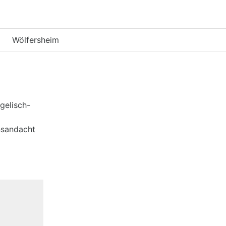
Wölfersheim
gelisch-
nsandacht