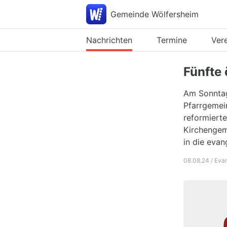
Gemeinde Wölfersheim
Nachrichten
Termine
Ver
Fünfte
Am Sonntag
Pfarrgemein
reformiert
Kirchengem
in die evan
08.08.24 / Eva