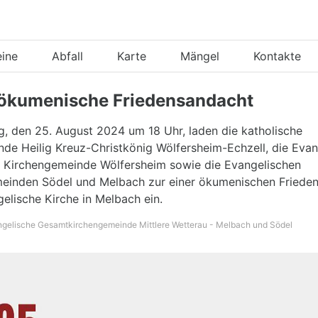
eine
Abfall
Karte
Mängel
Kontakte
 ökumenische Friedensandacht
, den 25. August 2024 um 18 Uhr, laden die katholische
de Heilig Kreuz-Christkönig Wölfersheim-Echzell, die Evan
e Kirchengemeinde Wölfersheim sowie die Evangelischen
einden Södel und Melbach zur einer ökumenischen Friede
gelische Kirche in Melbach ein.
ngelische Gesamtkirchengemeinde Mittlere Wetterau - Melbach und Södel