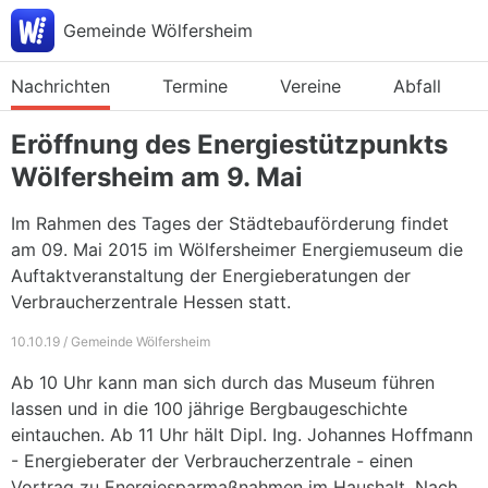
Gemeinde Wölfersheim
Nachrichten
Termine
Vereine
Abfall
Eröffnung des Energiestützpunkts
Wölfersheim am 9. Mai
Im Rahmen des Tages der Städtebauförderung findet
am 09. Mai 2015 im Wölfersheimer Energiemuseum die
Auftaktveranstaltung der Energieberatungen der
Verbraucherzentrale Hessen statt.
10.10.19 / Gemeinde Wölfersheim
Ab 10 Uhr kann man sich durch das Museum führen
lassen und in die 100 jährige Bergbaugeschichte
eintauchen. Ab 11 Uhr hält Dipl. Ing. Johannes Hoffmann
- Energieberater der Verbraucherzentrale - einen
Vortrag zu Energiesparmaßnahmen im Haushalt. Nach