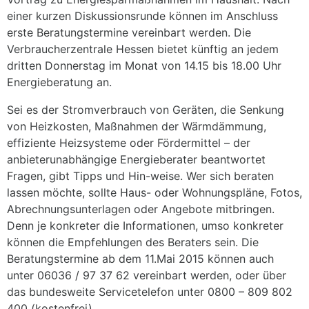
einer kurzen Diskussionsrunde können im Anschluss
erste Beratungstermine vereinbart werden. Die
Verbraucherzentrale Hessen bietet künftig an jedem
dritten Donnerstag im Monat von 14.15 bis 18.00 Uhr
Energieberatung an.
Sei es der Stromverbrauch von Geräten, die Senkung
von Heizkosten, Maßnahmen der Wärmdämmung,
effiziente Heizsysteme oder Fördermittel – der
anbieterunabhängige Energieberater beantwortet
Fragen, gibt Tipps und Hin-weise. Wer sich beraten
lassen möchte, sollte Haus- oder Wohnungspläne, Fotos,
Abrechnungsunterlagen oder Angebote mitbringen.
Denn je konkreter die Informationen, umso konkreter
können die Empfehlungen des Beraters sein. Die
Beratungstermine ab dem 11.Mai 2015 können auch
unter 06036 / 97 37 62 vereinbart werden, oder über
das bundesweite Servicetelefon unter 0800 – 809 802
400 (kostenfrei).