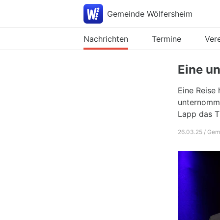
Gemeinde Wölfersheim
Nachrichten
Termine
Ver
Eine un
Eine Reise 
unternomme
Lapp das T
26.03.25 / Gem