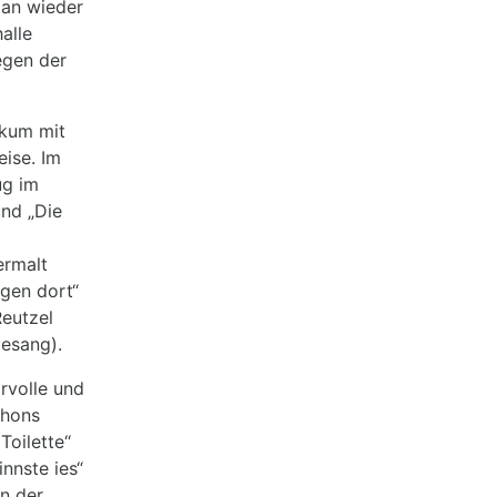
man wieder
alle
egen der
ikum mit
eise. Im
ug im
und „Die
ermalt
rgen dort“
Reutzel
esang).
rvolle und
shons
Toilette“
nnste ies“
en der