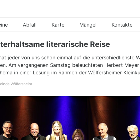
eine
Abfall
Karte
Mängel
Kontakte
terhaltsame literarische Reise
hat jeder von uns schon einmal auf die unterschiedlichste 
n. Am vergangenen Samstag beleuchteten Herbert Meyer 
hema in einer Lesung im Rahmen der Wölfersheimer Kleink
einde Wölfersheim