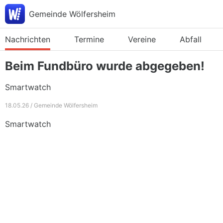
Gemeinde Wölfersheim
Nachrichten
Termine
Vereine
Abfall
Beim Fundbüro wurde abgegeben!
Smartwatch
18.05.26 / Gemeinde Wölfersheim
Smartwatch