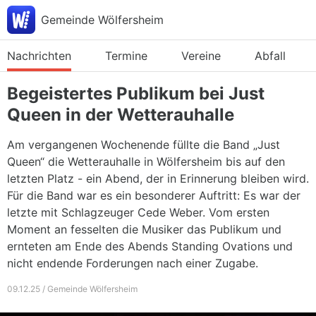
Gemeinde Wölfersheim
Nachrichten
Termine
Vereine
Abfall
Begeistertes Publikum bei Just
Queen in der Wetterauhalle
Am vergangenen Wochenende füllte die Band „Just
Queen“ die Wetterauhalle in Wölfersheim bis auf den
letzten Platz - ein Abend, der in Erinnerung bleiben wird.
Für die Band war es ein besonderer Auftritt: Es war der
letzte mit Schlagzeuger Cede Weber. Vom ersten
Moment an fesselten die Musiker das Publikum und
ernteten am Ende des Abends Standing Ovations und
nicht endende Forderungen nach einer Zugabe.
09.12.25 / Gemeinde Wölfersheim