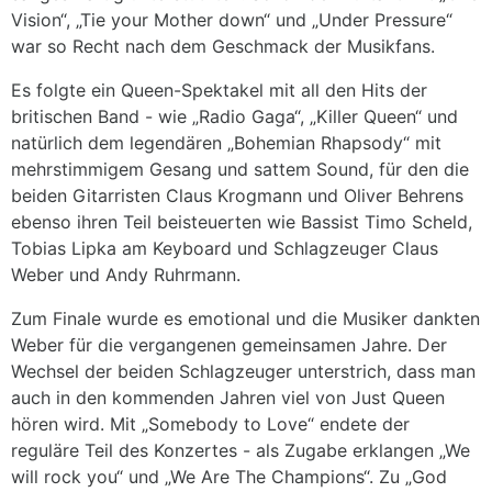
Vision“, „Tie your Mother down“ und „Under Pressure“
war so Recht nach dem Geschmack der Musikfans.
Es folgte ein Queen-Spektakel mit all den Hits der
britischen Band - wie „Radio Gaga“, „Killer Queen“ und
natürlich dem legendären „Bohemian Rhapsody“ mit
mehrstimmigem Gesang und sattem Sound, für den die
beiden Gitarristen Claus Krogmann und Oliver Behrens
ebenso ihren Teil beisteuerten wie Bassist Timo Scheld,
Tobias Lipka am Keyboard und Schlagzeuger Claus
Weber und Andy Ruhrmann.
Zum Finale wurde es emotional und die Musiker dankten
Weber für die vergangenen gemeinsamen Jahre. Der
Wechsel der beiden Schlagzeuger unterstrich, dass man
auch in den kommenden Jahren viel von Just Queen
hören wird. Mit „Somebody to Love“ endete der
reguläre Teil des Konzertes - als Zugabe erklangen „We
will rock you“ und „We Are The Champions“. Zu „God