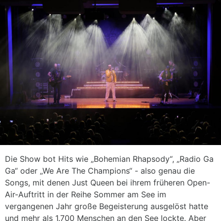
Die Show bot Hits wie „Bohemian Rhapsody“, „Radio Ga
Ga“ oder „We Are The Champions“ - also genau die
Songs, mit denen Just Queen bei ihrem früheren Open-
Air-Auftritt in der Reihe Sommer am See im
vergangenen Jahr große Begeisterung ausgelöst hatte
und mehr als 1.700 Menschen an den See lockte. Aber