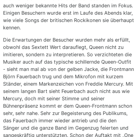
auch weniger bekannte Hits der Band standen im Fokus.
Einigen Besuchern wurde erst im Laufe des Abends klar,
wie viele Songs der britischen Rockikonen sie überhaupt
kennen.
Die Erwartungen der Besucher wurden mehr als erfüllt,
obwohl das Sextett Wert darauflegt, Queen nicht zu
imitieren, sondern zu interpretieren. So verzichteten die
Musiker auch auf das typische schillernde Queen-Outfit
- sieht man mal ab von der gelben Jacke, die Frontmann
Björn Fauerbach trug und dem Mikrofon mit kurzem
Ständer, einem Markenzeichen von Freddie Mercury. Mit
seinem langen Bart sieht Feuerbach auch nicht aus wie
Mercury, doch mit seiner Stimme und seiner
Bühnenpräsenz kommt er dem Queen-Frontmann schon
sehr, sehr nahe. Sehr zur Begeisterung des Publikums,
das Fauerbach immer wieder antrieb und die den
Sänger und die ganze Band im Gegenzug feierten und
sangeskräftig unterstützten. Schon der Auftakt mit „One