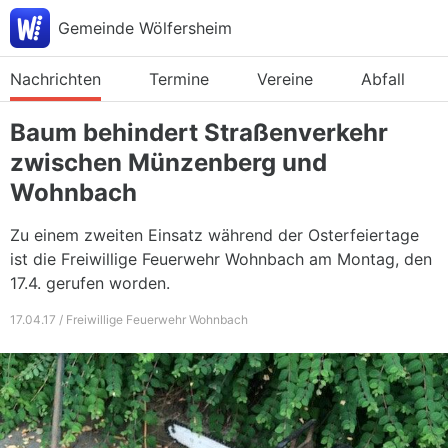
Gemeinde Wölfersheim
Nachrichten
Termine
Vereine
Abfall
Baum behindert Straßenverkehr
zwischen Münzenberg und
Wohnbach
Zu einem zweiten Einsatz während der Osterfeiertage
ist die Freiwillige Feuerwehr Wohnbach am Montag, den
17.4. gerufen worden.
17.04.17 / Freiwillige Feuerwehr Wohnbach