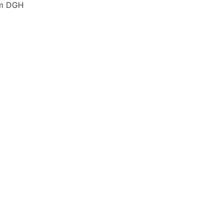
 im DGH