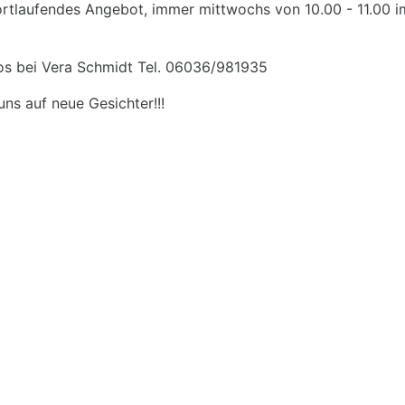
 fortlaufendes Angebot, immer mittwochs von 10.00 - 11.00
fos bei Vera Schmidt Tel. 06036/981935
uns auf neue Gesichter!!!