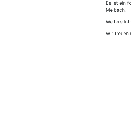
Es ist ein
Melbach!
Weitere In
Wir freuen 