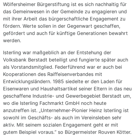
Wölfersheimer Bürgerstiftung ist es sich nachhaltig für
das Gemeinwesen in der Gemeinde zu engagieren und
mit ihrer Arbeit das bürgerschaftliche Engagement zu
fördern. Werte sollen in der Gegenwart geschaffen,
gefördert und auch für künftige Generationen bewahrt
werden.
Isterling war maßgeblich an der Entstehung der
Volksbank Berstadt beteiligt und fungierte später auch
als Vorstandsmitglied. Federführend war er auch bei
Kooperationen des Raiffeisenverbandes mit
Entwicklungsländern. 1985 siedelte er den Laden für
Eisenwaren und Haushaltsartikel seiner Eltern in das neu
geschaffene Industrie- und Gewerbegebiet Berstadt um,
wo die Isterling Fachmarkt GmbH noch heute
anzutreffen ist. „Unternehmer-Pionier Heinz Isterling ist
sowohl im Geschäfts- als auch im Vereinsleben sehr
aktiv. Mit seinem sozialen Engagement geht er mit
gutem Beispiel voraus.“ so Bürgermeister Rouven Kötter.