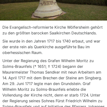
Die Evangelisch-reformierte Kirche Wölfersheim gehört
zu den größten barocken Saalkirchen Deutschlands.
Sie wurde in den Jahren 1717 bis 1740 erbaut, und war
der erste rein als Querkirche ausgeführte Bau im
oberhessischen Raum.
Unter der Regierung des Grafen Wilhelm Moritz zu
Solms-Braunfels (* 1651; † 1724) begann der
Maurermeister Thomas Sendker mit neun Arbeitern am
14. April 1717 mit dem Brechen der Steine am Singberg.
Am 29. Juni 1717 legte man den Grundstein. Graf
Wilhelm Moritz zu Solms-Braunfels erlebte die
Vollendung der Kirche nicht, denn er starb 1724. Unter
der Regierung seines Sohnes Fürst Friedrich Wilhelm zu
Solms-Braunfels und auf Initiative des Pfarrers Johannes