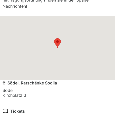
mit Tagungsordnung finden sie in der Spalte
Nachrichten!
Södel, Ratschänke Sodila
Södel

Kirchplatz 3
Tickets