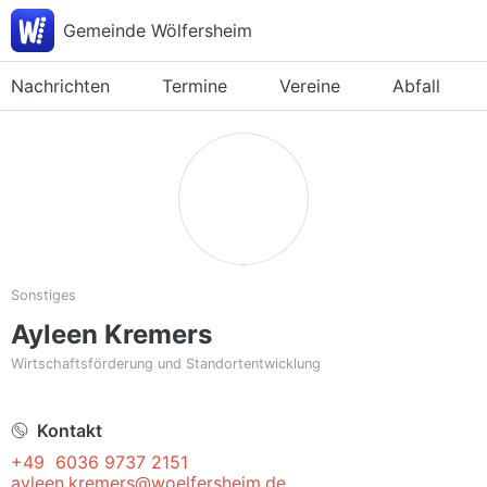
Gemeinde Wölfersheim
Nachrichten
Termine
Vereine
Abfall
Sonstiges
Ayleen Kremers
Wirtschaftsförderung und Standortentwicklung
Kontakt
+49  6036 9737 2151
ayleen.kremers@woelfersheim.de