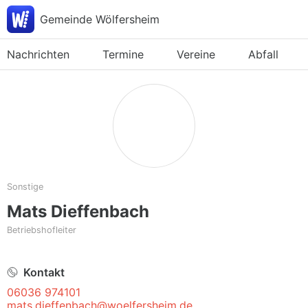
Gemeinde Wölfersheim
Nachrichten
Termine
Vereine
Abfall
Sonstige
Mats Dieffenbach
Betriebshofleiter
Kontakt
06036 974101
mats.dieffenbach@woelfersheim.de