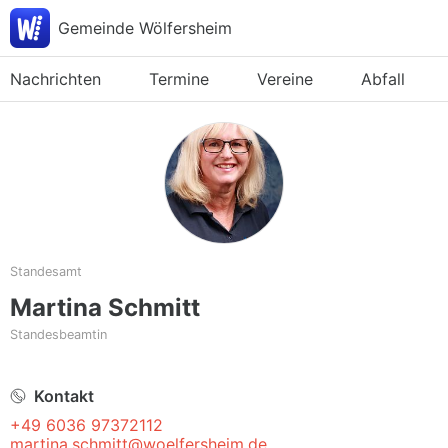
Gemeinde Wölfersheim
Nachrichten
Termine
Vereine
Abfall
Standesamt
Martina Schmitt
Standesbeamtin
Kontakt
+49 6036 97372112
martina.schmitt@woelfersheim.de