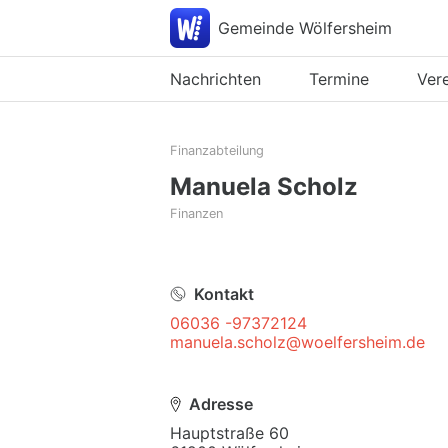
Gemeinde Wölfersheim
Nachrichten
Termine
Ver
Finanzabteilung
Manuela Scholz
Finanzen
Kontakt
06036 -97372124
manuela.scholz@woelfersheim.de
Adresse
Hauptstraße 60
