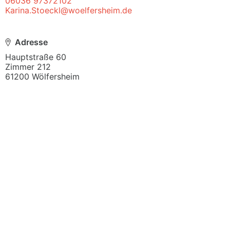
06036 97372102
Karina.Stoeckl@woelfersheim.de
Adresse
Hauptstraße 60

Zimmer 212

61200 Wölfersheim