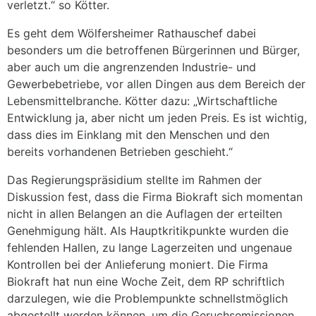
verletzt.“ so Kötter.
Es geht dem Wölfersheimer Rathauschef dabei
besonders um die betroffenen Bürgerinnen und Bürger,
aber auch um die angrenzenden Industrie- und
Gewerbebetriebe, vor allen Dingen aus dem Bereich der
Lebensmittelbranche. Kötter dazu: „Wirtschaftliche
Entwicklung ja, aber nicht um jeden Preis. Es ist wichtig,
dass dies im Einklang mit den Menschen und den
bereits vorhandenen Betrieben geschieht.“
Das Regierungspräsidium stellte im Rahmen der
Diskussion fest, dass die Firma Biokraft sich momentan
nicht in allen Belangen an die Auflagen der erteilten
Genehmigung hält. Als Hauptkritikpunkte wurden die
fehlenden Hallen, zu lange Lagerzeiten und ungenaue
Kontrollen bei der Anlieferung moniert. Die Firma
Biokraft hat nun eine Woche Zeit, dem RP schriftlich
darzulegen, wie die Problempunkte schnellstmöglich
abgestellt werden können, um die Geruchsemissionen