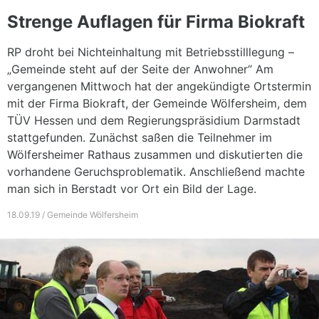
Strenge Auflagen für Firma Biokraft
RP droht bei Nichteinhaltung mit Betriebsstilllegung –
„Gemeinde steht auf der Seite der Anwohner“ Am
vergangenen Mittwoch hat der angekündigte Ortstermin
mit der Firma Biokraft, der Gemeinde Wölfersheim, dem
TÜV Hessen und dem Regierungspräsidium Darmstadt
stattgefunden. Zunächst saßen die Teilnehmer im
Wölfersheimer Rathaus zusammen und diskutierten die
vorhandene Geruchsproblematik. Anschließend machte
man sich in Berstadt vor Ort ein Bild der Lage.
18.09.19 / Gemeinde Wölfersheim