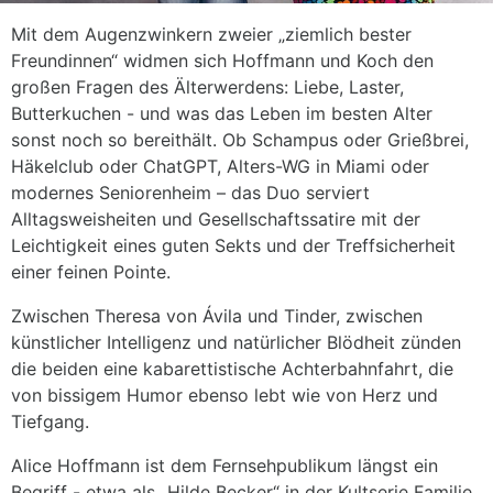
Mit dem Augenzwinkern zweier „ziemlich bester
Freundinnen“ widmen sich Hoffmann und Koch den
großen Fragen des Älterwerdens: Liebe, Laster,
Butterkuchen - und was das Leben im besten Alter
sonst noch so bereithält. Ob Schampus oder Grießbrei,
Häkelclub oder ChatGPT, Alters-WG in Miami oder
modernes Seniorenheim – das Duo serviert
Alltagsweisheiten und Gesellschaftssatire mit der
Leichtigkeit eines guten Sekts und der Treffsicherheit
einer feinen Pointe.
Zwischen Theresa von Ávila und Tinder, zwischen
künstlicher Intelligenz und natürlicher Blödheit zünden
die beiden eine kabarettistische Achterbahnfahrt, die
von bissigem Humor ebenso lebt wie von Herz und
Tiefgang.
Alice Hoffmann ist dem Fernsehpublikum längst ein
Begriff - etwa als „Hilde Becker“ in der Kultserie Familie