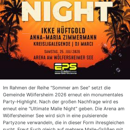
Im Rahmen der Reihe "Sommer am See" setzt die
Gemeinde Wölfersheim 2026 erneut ein monumentales
Party-Highlight. Nach der großen Nachfrage wird es
erneut eine "Ultimate Malle Night" geben. Die Arena am
Wölfersheimer See wird sich in eine pulsierende
Partyzone verwandeln, die in dieser Form ihresgleichen
sucht. Freut Euch gleich auf mehrere Malle-Größen mit